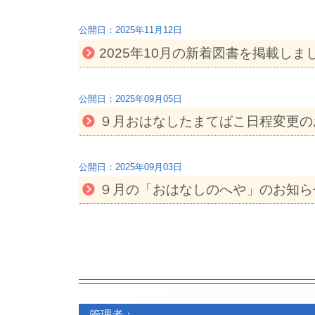
2025年11月12日
2025年10月の新着図書を掲載しまし
2025年09月05日
９月おはなしたまてばこ日程変更の
2025年09月03日
９月の「おはなしのへや」のお知ら
投
稿
フ
フ
ナ
管理者：