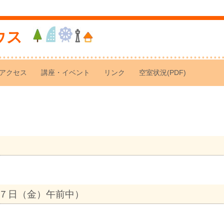
ウス
アクセス
講座・イベント
リンク
空室状況(PDF)
７日（金）午前中）