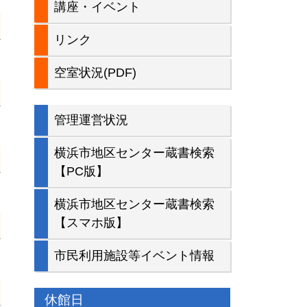
講座・イベント
バ
リンク
ー
空室状況(PDF)
管理運営状況
横浜市地区センター蔵書検索
【PC版】
横浜市地区センター蔵書検索
【スマホ版】
市民利用施設等イベント情報
休館日