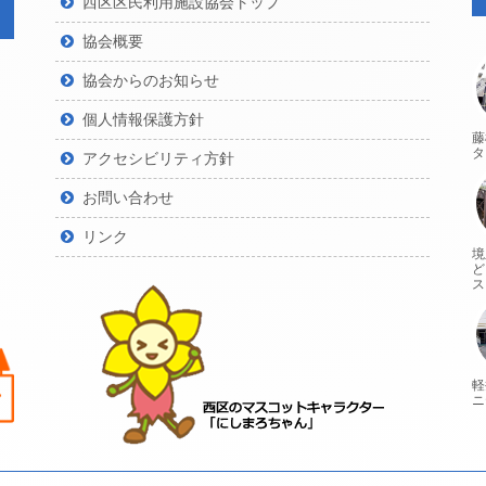
西区区民利用施設協会トップ
協会概要
協会からのお知らせ
個人情報保護方針
藤
タ
アクセシビリティ方針
お問い合わせ
リンク
境
ど
ス
軽
ニ