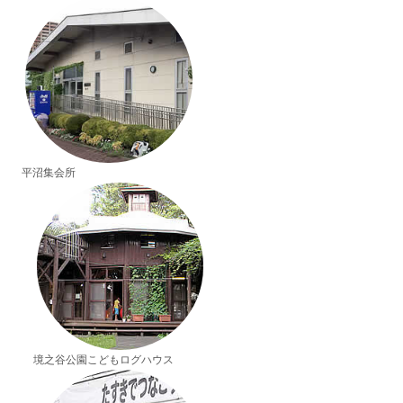
平沼集会所
境之谷公園こどもログハウス