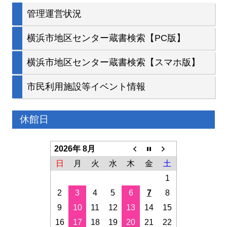
管理運営状況
横浜市地区センター蔵書検索【PC版】
横浜市地区センター蔵書検索【スマホ版】
市民利用施設等イベント情報
休館日
2026年 8月
日
月
火
水
木
金
土
1
2
3
4
5
6
7
8
9
10
11
12
13
14
15
16
17
18
19
20
21
22